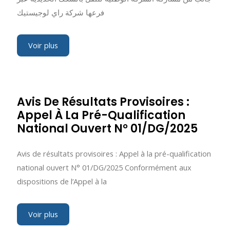
فرعها شركة راي لوجيستيك
Voir plus
Avis De Résultats Provisoires :
Appel À La Pré-Qualification
National Ouvert N° 01/DG/2025
Avis de résultats provisoires : Appel à la pré-qualification
national ouvert N° 01/DG/2025 Conformément aux
dispositions de l’Appel à la
Voir plus