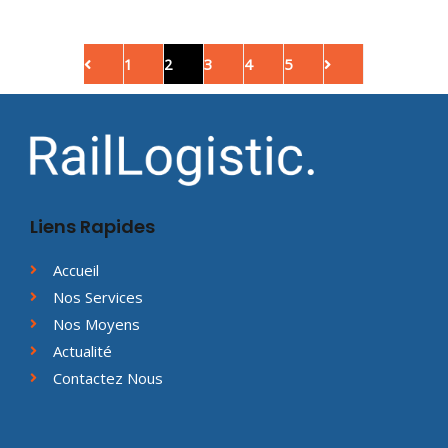
1
2
3
4
5
Liens Rapides
Accueil
Nos Services
Nos Moyens
Actualité
Contactez Nous