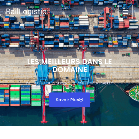
LES MEILLEURS DANS LE
DOMAINE
WE TAKE PRIDE IN SERVING OUR CUSTOMERS SAFELY
Savoir Plus