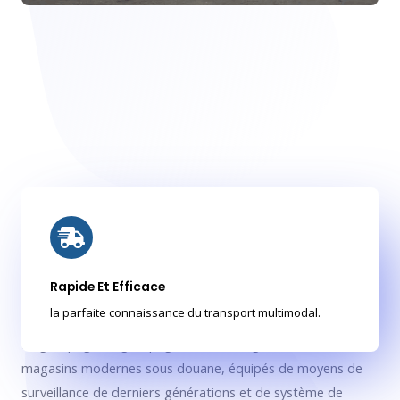
4
Rapide Et Efficace
4| GESTION DE STOCK
la parfaite connaissance du transport multimodal.
Le groupage, dégroupage et le stockage dans des
magasins modernes sous douane, équipés de moyens de
surveillance de derniers générations et de système de