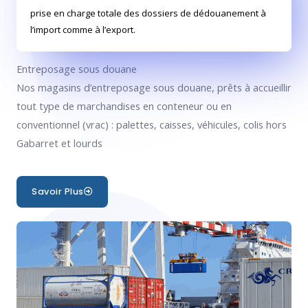
prise en charge totale des dossiers de dédouanement à
l’import comme à l’export.
2| ENTREPOSAGE
Entreposage sous douane
Nos magasins d’entreposage sous douane, prêts à accueillir
tout type de marchandises en conteneur ou en
conventionnel (vrac) : palettes, caisses, véhicules, colis hors
Gabarret et lourds
Savoir Plus