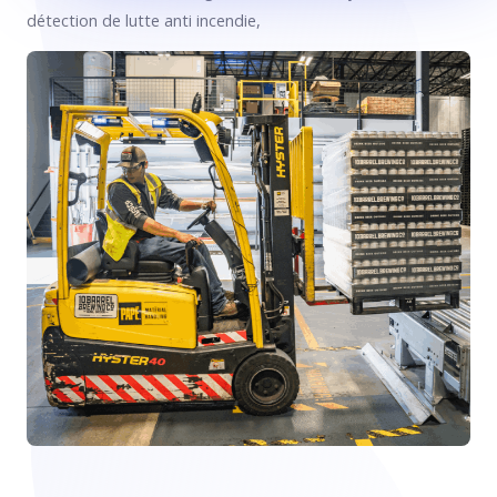
détection de lutte anti incendie,