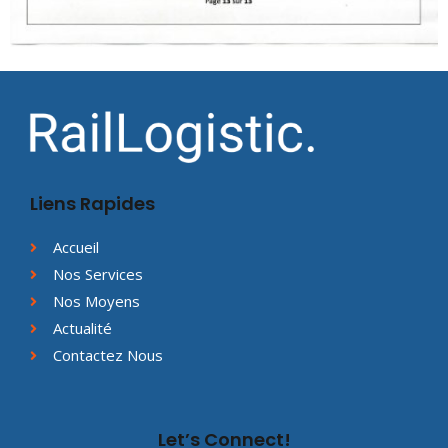
Liens Rapides
Accueil
Nos Services
Nos Moyens
Actualité
Contactez Nous
Let’s Connect!