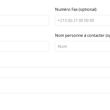
Numéro Fax
(optional)
Nom personne à contacter
(o