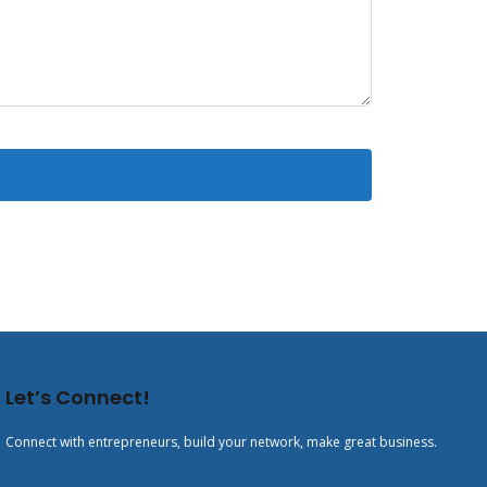
Let’s Connect!
Connect with entrepreneurs, build your network, make great business.