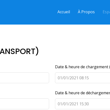
Accueil
À Propos
Esp
RANSPORT)
Date & heure de chargement 
Date & heure de déchargement