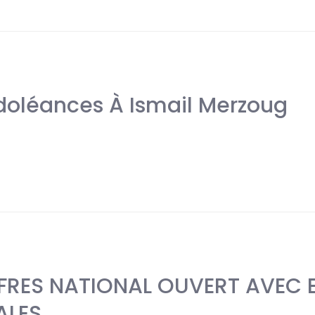
doléances À Ismail Merzoug
FFRES NATIONAL OUVERT AVEC 
ALES