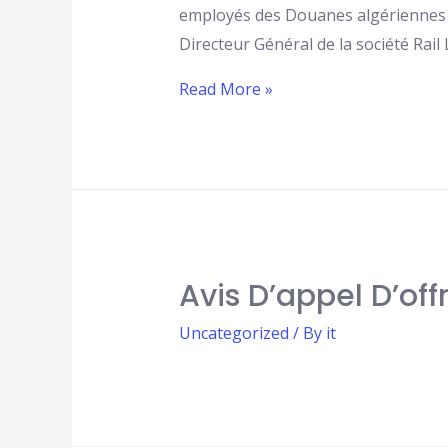
employés des Douanes algériennes su
Directeur Général de la société Rail
Read More »
Avis D’appel D’off
Uncategorized
/ By
it