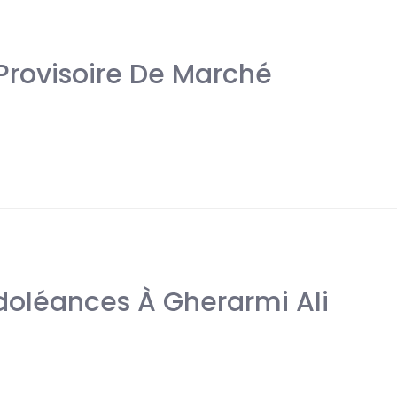
 Provisoire De Marché
doléances À Gherarmi Ali