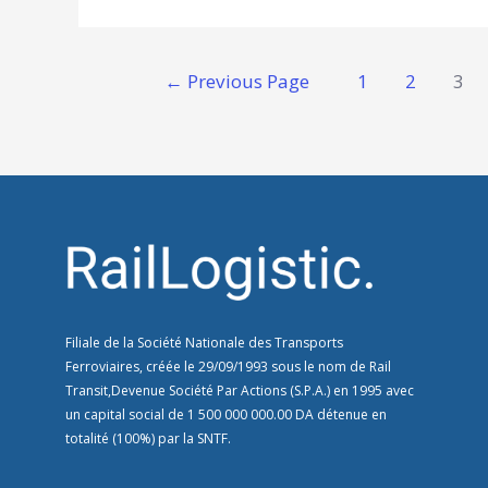
←
Previous Page
1
2
3
Filiale de la Société Nationale des Transports
Ferroviaires, créée le 29/09/1993 sous le nom de Rail
Transit,Devenue Société Par Actions (S.P.A.) en 1995 avec
un capital social de 1 500 000 000.00 DA détenue en
totalité (100%) par la SNTF.