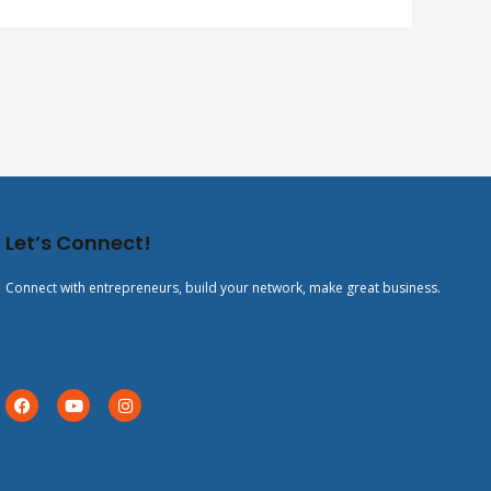
Let’s Connect!
Connect with entrepreneurs, build your network, make great business.