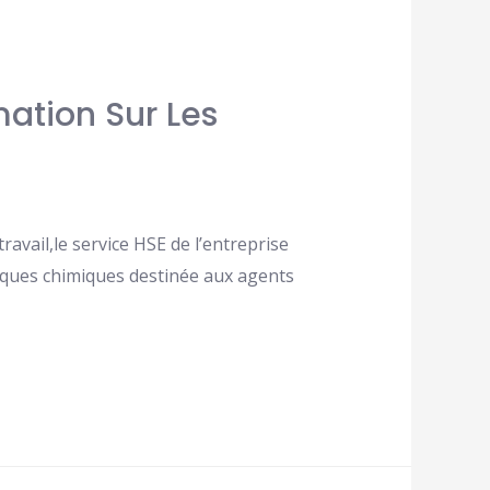
mation Sur Les
travail,le service HSE de l’entreprise
isques chimiques destinée aux agents