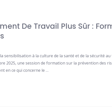
ment De Travail Plus Sûr : For
s
 sensibilisation à la culture de la santé et de la sécurité au 
bre 2025, une session de formation sur la prévention des r
t en ce qui concerne le …