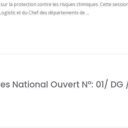
r la protection contre les risques chimiques. Cette sessio
 Logistic et du Chef des départements de …
res National Ouvert N°: 01/ DG