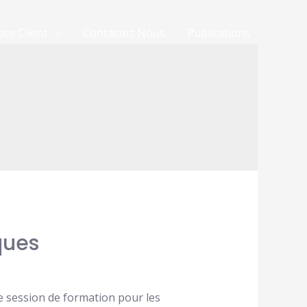
ace Client
Contactez Nous
Publications
ques
ne session de formation pour les