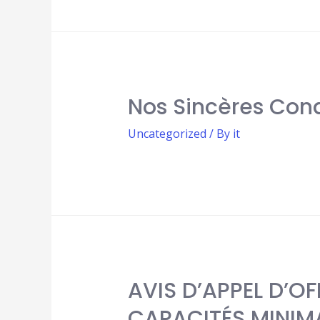
Nos Sincères Con
Uncategorized
/ By
it
AVIS D’APPEL D’O
CAPACITÉS MINIM