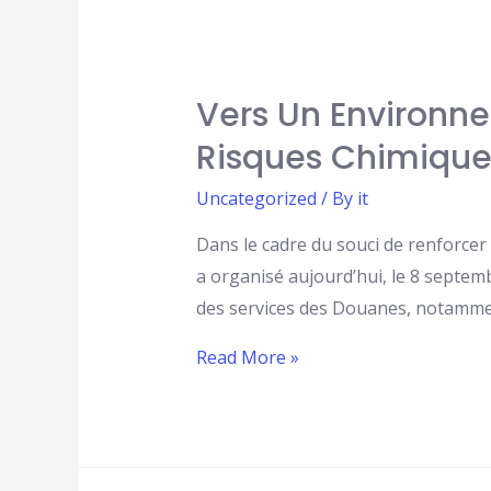
Vers Un Environne
Risques Chimique
Uncategorized
/ By
it
Dans le cadre du souci de renforcer la
a organisé aujourd’hui, le 8 septem
des services des Douanes, notammen
Read More »