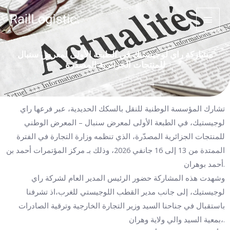
مشاركة راي لوجيستيك في الطبعة الأولى لمعرض سنبال
للمنتجات الجزائرية المصدّرة
تشارك المؤسسة الوطنية للنقل بالسكك الحديدية، عبر فرعها راي
لوجيستيك، في الطبعة الأولى لمعرض سنبال – المعرض الوطني
للمنتجات الجزائرية المصدّرة، الذي تنظمه وزارة التجارة في الفترة
الممتدة من 13 إلى 16 جانفي 2026، وذلك بـ مركز المؤتمرات أحمد بن
أحمد بوهران.
وشهدت هذه المشاركة حضور الرئيس المدير العام لشركة راي
لوجيستيك، إلى جانب مدير القطب اللوجيستي للغرب،اذ تشرفنا
باستقبال في جناحنا السيد وزير التجارة الخارجية وترقية الصادرات
،بمعية السيد والي ولاية وهران.