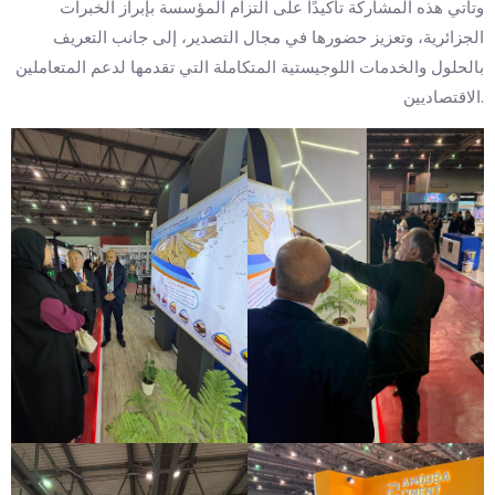
وتأتي هذه المشاركة تأكيدًا على التزام المؤسسة بإبراز الخبرات
الجزائرية، وتعزيز حضورها في مجال التصدير، إلى جانب التعريف
بالحلول والخدمات اللوجيستية المتكاملة التي تقدمها لدعم المتعاملين
الاقتصاديين.