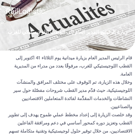
زيارة الرئيس المدير العام إلى القطب اللوجيستيكي للغرب
قام الرئيس المدير العام بزيارة ميدانية يوم الثلاثاء 14 اكتوبر إلى
القطب اللوجيستيكي للغرب، مرفوقًا بعدد من مدراء من المديرية
العامة.
وخلال هذه الزيارة، تم الوقوف على مختلف المرافق والمنشآت
اللوجيستيكية، حيث قدّم مدير القطب شروحات مفصّلة حول سير
النشاطات والخدمات المقدَّمة لفائدة المتعاملين الاقتصاديين
والصناعيين.
وقد خلصت الزيارة إلى إعداد مخطط عملي طموح يهدف إلى تطوير
القطب وتعزيز دوره كمحور أساسي في دعم ومرافقة الفاعلين
الاقتصاديين، من خلال توفير حلول لوجيستيكية وتقنية متكاملة تسهم